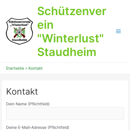
Zum
Schützenver
Inhalt
springen
ein
"Winterlust"
Main
Men
Staudheim
Startseite
Kontakt
Kontakt
Dein Name (Pflichtfeld)
Deine E-Mail-Adresse (Pflichtfeld)