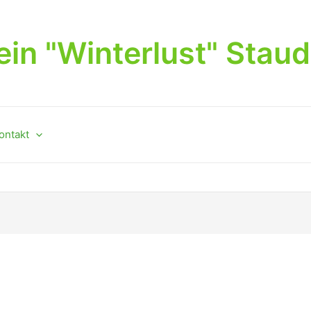
in "Winterlust" Stau
ontakt