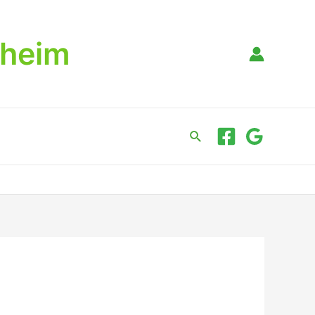
dheim
Suche