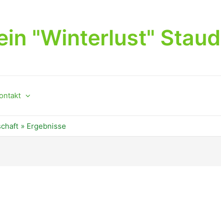
in "Winterlust" Stau
ontakt
chaft
Ergebnisse