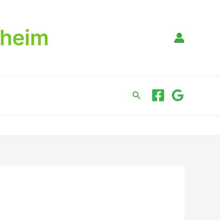
dheim
Suche