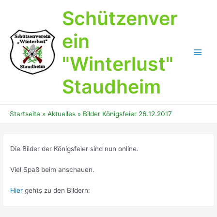
Zum
Schützenver
Inhalt
springen
ein
"Winterlust"
Main
Men
Staudheim
Startseite
Aktuelles
Bilder Königsfeier 26.12.2017
Die Bilder der Königsfeier sind nun online.
Viel Spaß beim anschauen.
Hier
gehts zu den Bildern: